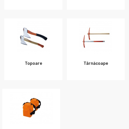
Topoare
Târnăcoape