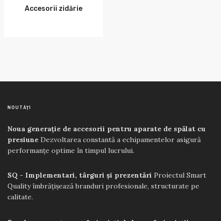
Accesorii zidărie
NOUTĂȚI
Noua generație de accesorii pentru aparate de spălat cu
presiune
Dezvoltarea constantă a echipamentelor asigură
performanțe optime în timpul lucrului.
SQ - Implementari, târguri și prezentări
Proiectul Smart
Quality îmbrățișează branduri profesionale, structurate pe
calitate.