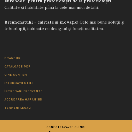
Euroboor- pentru profesioniști de la profesioniști!
Calitate și fiabilitate până la cele mai mici detalii.
Brennenstuhl - calitate și inovație!
Cele mai bune soluții și
tehnologii, imbinate cu designul și funcționalitatea.
BRANDURI
CATALOAGE PDF
CINE SUNTEM
INFORMAȚII UTILE
ÎNTREBĂRI FRECVENTE
ACORDAREA GARANȚIEI
TERMENI LEGALI
CONECTEAZĂ-TE CU NOI