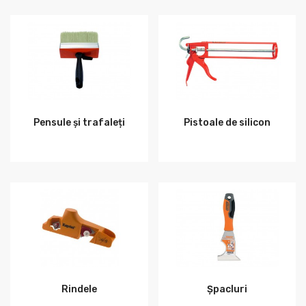
Pensule și trafaleți
Pistoale de silicon
Rindele
Șpacluri