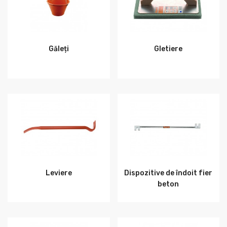
Găleți
Gletiere
Leviere
Dispozitive de îndoit fier
beton