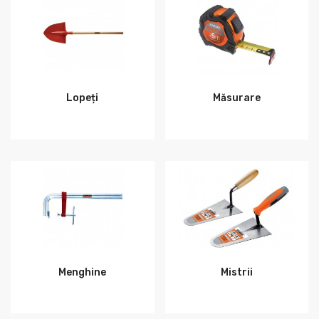
Lopeți
Măsurare
Menghine
Mistrii