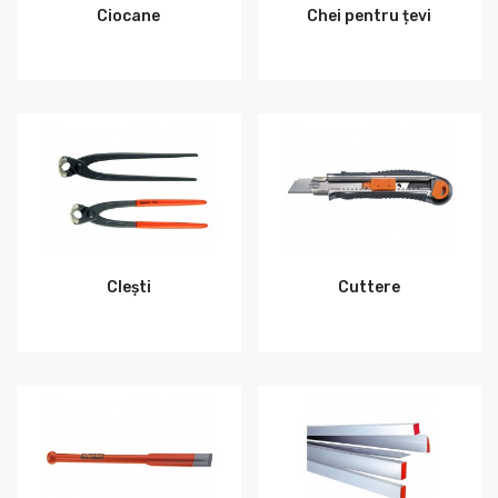
Ciocane
Chei pentru țevi
Clești
Cuttere