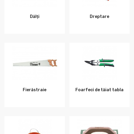
Dălți
Dreptare
Fierăstraie
Foarfeci de tăiat tabla