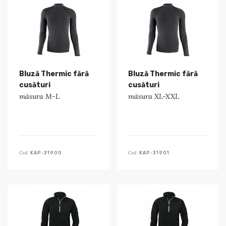
Bluză Thermic fără
Bluză Thermic fără
cusături
cusături
măsura M-L
măsura XL-XXL
Cod:
Cod:
KAP-31900
KAP-31901