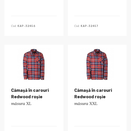
Cod:
Cod:
KAP-32456
KAP-32457
Cămașă în carouri
Cămașă în carouri
Redwood roșie
Redwood roșie
măsura XL
măsura XXL