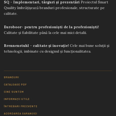
SQ - Implementari, târguri și prezentări
Proiectul Smart
Quality îmbrățișează branduri profesionale, structurate pe
calitate.
Euroboor- pentru profesioniști de la profesioniști!
Calitate și fiabilitate până la cele mai mici detalii.
Brennenstuhl - calitate și inovație!
Cele mai bune soluții și
tehnologii, imbinate cu designul și funcționalitatea.
BRANDURI
CATALOAGE PDF
CINE SUNTEM
INFORMAȚII UTILE
ÎNTREBĂRI FRECVENTE
ACORDAREA GARANȚIEI