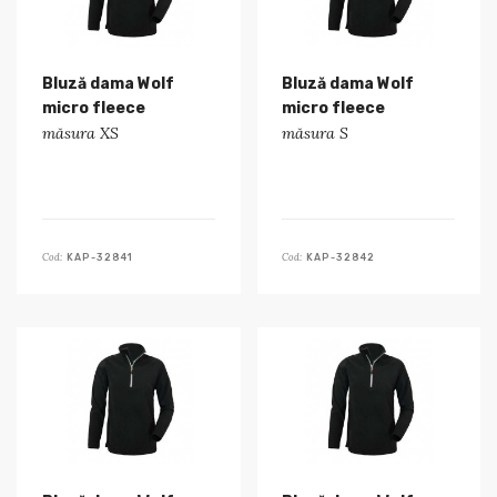
Bluză dama Wolf
Bluză dama Wolf
micro fleece
micro fleece
măsura XS
măsura S
Cod:
Cod:
KAP-32841
KAP-32842