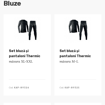
Bluze
Set bluză și
Set bluză și
pantaloni Thermic
pantaloni Thermic
măsura XL-XXL
măsura M-L
Cod:
Cod:
KAP-89326
KAP-89325