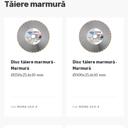
Tăiere marmură
Disc tăiere marmură ‑
Disc tăiere marmură ‑
Marmură
Marmură
Ø250x25,4x10 mm
Ø300x25,4x10 mm
Cod:
Cod:
MDMA-250-4
MDMA-300-4