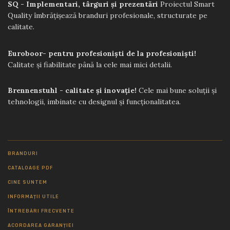
SQ - Implementari, târguri și prezentări
Proiectul Smart
Quality îmbrățișează branduri profesionale, structurate pe
calitate.
Euroboor- pentru profesioniști de la profesioniști!
Calitate și fiabilitate până la cele mai mici detalii.
Brennenstuhl - calitate și inovație!
Cele mai bune soluții și
tehnologii, imbinate cu designul și funcționalitatea.
BRANDURI
CATALOAGE PDF
CINE SUNTEM
INFORMAȚII UTILE
ÎNTREBĂRI FRECVENTE
ACORDAREA GARANȚIEI