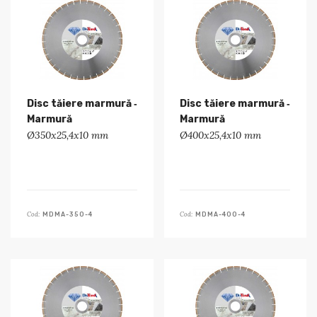
Disc tăiere marmură ‑
Disc tăiere marmură ‑
Marmură
Marmură
Ø350x25,4x10 mm
Ø400x25,4x10 mm
Cod:
Cod:
MDMA-350-4
MDMA-400-4