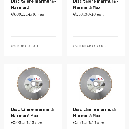
Disc tăiere marmură ‑
Disc tăiere marmură ‑
Marmură
Marmură Max
Ø600x25,4x10 mm
Ø250x30x10 mm
Cod:
Cod:
MDMA-600-4
MDMAMAX-250-5
Disc tăiere marmură ‑
Disc tăiere marmură ‑
Marmură Max
Marmură Max
Ø300x30x10 mm
Ø350x30x10 mm