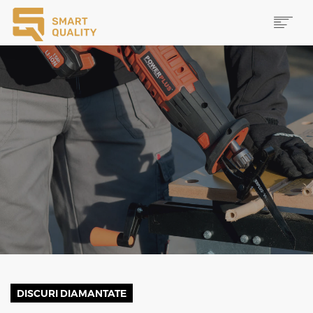
PRODUSE
NOUTĂȚI
PROMOȚII
MAI MULTE
CAUTĂ
CONTACT
DISCURI DIAMANTATE