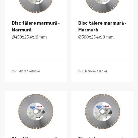
Disc tăiere marmură ‑
Disc tăiere marmură ‑
Marmură
Marmură
Ø450x25,4x10 mm
Ø500x25,4x10 mm
Cod:
Cod:
MDMA-450-4
MDMA-500-4