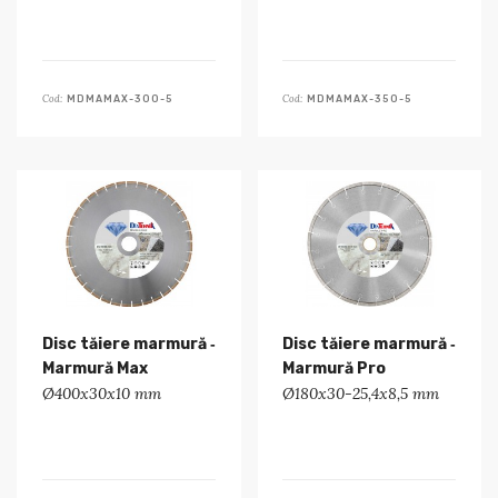
Cod:
Cod:
MDMAMAX-300-5
MDMAMAX-350-5
Disc tăiere marmură ‑
Disc tăiere marmură ‑
Marmură Max
Marmură Pro
Ø400x30x10 mm
Ø180x30-25,4x8,5 mm