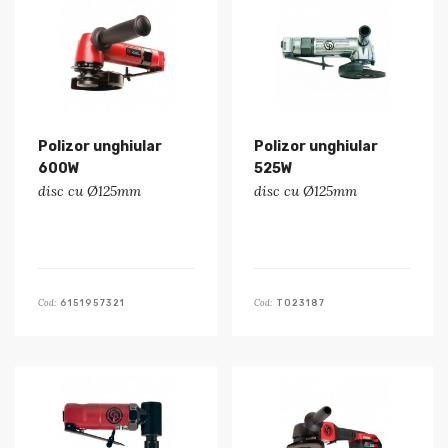
Polizor unghiular
Polizor unghiular
600W
525W
disc cu Ø125mm
disc cu Ø125mm
Cod:
Cod:
6151957321
T023187