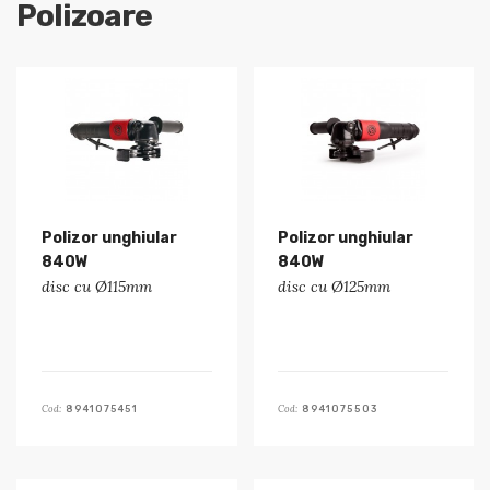
Polizoare
Polizor unghiular
Polizor unghiular
840W
840W
disc cu Ø115mm
disc cu Ø125mm
Cod:
Cod:
8941075451
8941075503