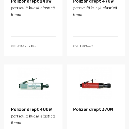
Polizor drept 240W
Polizor drept 470W
portsculă bucșă elastică
portsculă bucșă elastică
6 mm
6mm
Cod:
Cod:
6151952105
T025373
Polizor drept 400W
Polizor drept 370W
portsculă bucșă elastică
6 mm