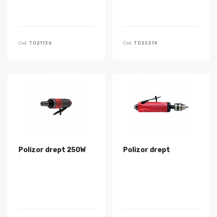
Cod:
Cod:
T021136
T025374
Polizor drept 250W
Polizor drept