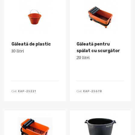
Găleată de plastic
Găleată pentru
10 litri
spălat cu scurgător
20 litri
Cod:
Cod:
KAP-25221
KAP-25678