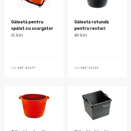
Găleată pentru
Găleată rotundă
spălat cu scurgător
pentru resturi
15 litri
40 litri
Cod:
Cod:
KAP-25677
KAP-25234