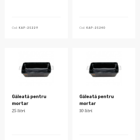
Cod:
Cod:
KAP-25229
KAP-25240
Găleată pentru
Găleată pentru
mortar
mortar
25 litri
10 litri