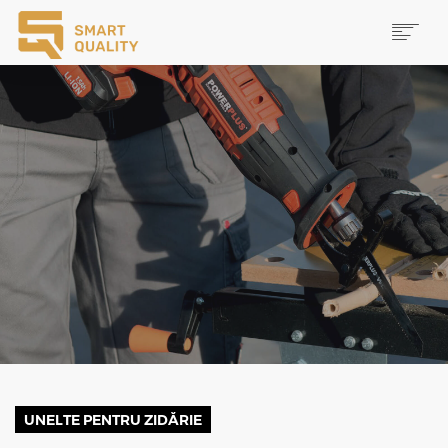
PRODUSE
NOUTĂȚI
PROMOȚII
MAI MULTE
CAUTĂ
CONTACT
UNELTE PENTRU ZIDĂRIE