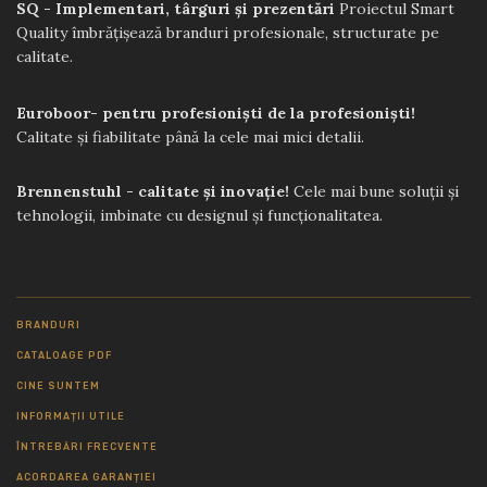
SQ - Implementari, târguri și prezentări
Proiectul Smart
Quality îmbrățișează branduri profesionale, structurate pe
calitate.
Euroboor- pentru profesioniști de la profesioniști!
Calitate și fiabilitate până la cele mai mici detalii.
Brennenstuhl - calitate și inovație!
Cele mai bune soluții și
tehnologii, imbinate cu designul și funcționalitatea.
BRANDURI
CATALOAGE PDF
CINE SUNTEM
INFORMAȚII UTILE
ÎNTREBĂRI FRECVENTE
ACORDAREA GARANȚIEI