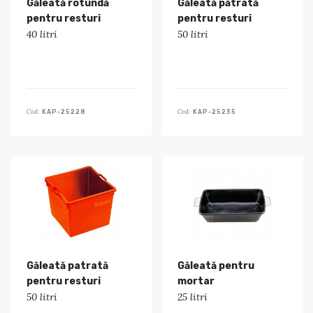
Găleată rotundă
Găleată pătrată
pentru resturi
pentru resturi
40 litri
50 litri
Cod:
Cod:
KAP-25228
KAP-25235
Găleată patrată
Găleată pentru
pentru resturi
mortar
50 litri
25 litri