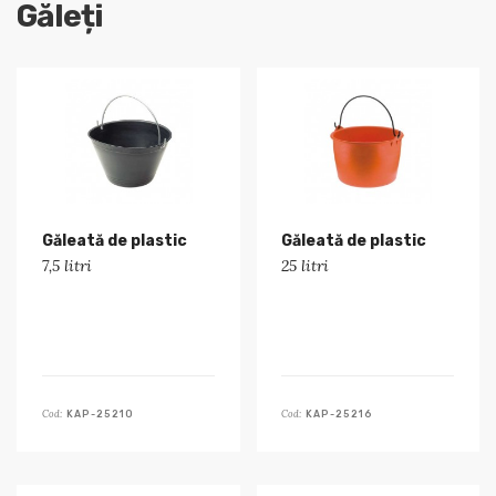
Găleți
Găleată de plastic
Găleată de plastic
7,5 litri
25 litri
Cod:
Cod:
KAP-25210
KAP-25216