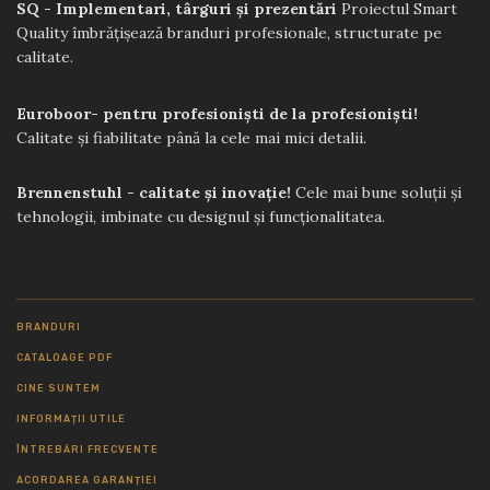
SQ - Implementari, târguri și prezentări
Proiectul Smart
Quality îmbrățișează branduri profesionale, structurate pe
calitate.
Euroboor- pentru profesioniști de la profesioniști!
Calitate și fiabilitate până la cele mai mici detalii.
Brennenstuhl - calitate și inovație!
Cele mai bune soluții și
tehnologii, imbinate cu designul și funcționalitatea.
BRANDURI
CATALOAGE PDF
CINE SUNTEM
INFORMAȚII UTILE
ÎNTREBĂRI FRECVENTE
ACORDAREA GARANȚIEI