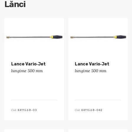
Lănci
Lance Vario‑Jet
Lance Vario‑Jet
lungime 500 mm
lungime 500 mm
Cod:
Cod:
K411568-03
K411568-042