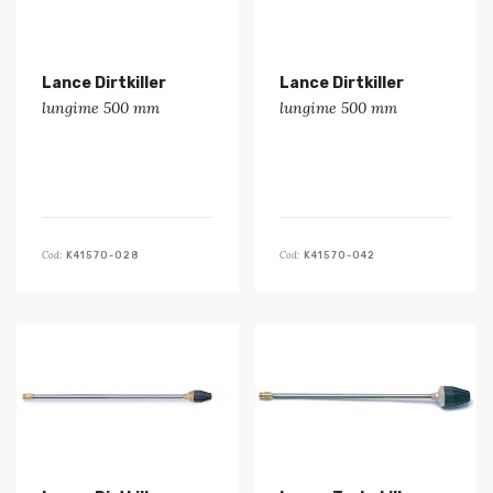
Lance Dirtkiller
Lance Dirtkiller
lungime 500 mm
lungime 500 mm
Cod:
Cod:
K41570-028
K41570-042