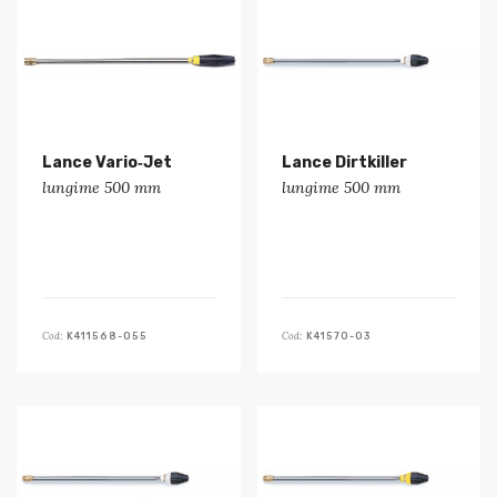
Lance Vario‑Jet
Lance Dirtkiller
lungime 500 mm
lungime 500 mm
Cod:
Cod:
K411568-055
K41570-03