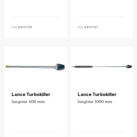
Cod:
Cod:
K410724
K410727
Lance Turbokiller
Lance Turbokiller
lungime 600 mm
lungime 1000 mm