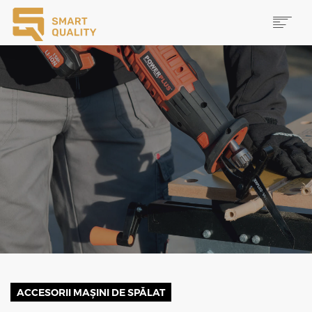
PRODUSE
NOUTĂȚI
PROMOȚII
MAI MULTE
CAUTĂ
CONTACT
ACCESORII MAȘINI DE SPĂLAT