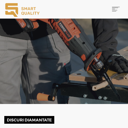
PRODUSE
NOUTĂȚI
PROMOȚII
MAI MULTE
CAUTĂ
CONTACT
DISCURI DIAMANTATE