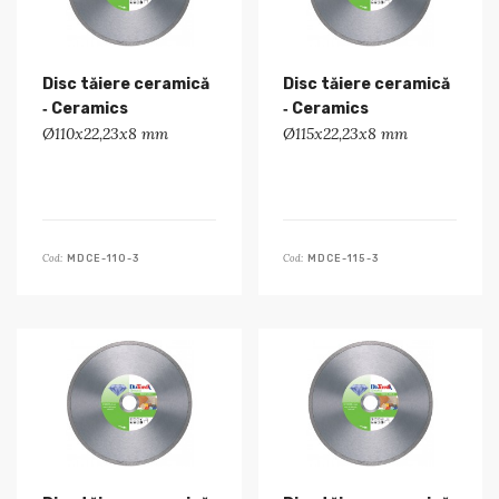
Disc tăiere ceramică
Disc tăiere ceramică
‑ Ceramics
‑ Ceramics
Ø110x22,23x8 mm
Ø115x22,23x8 mm
Cod:
Cod:
MDCE-110-3
MDCE-115-3