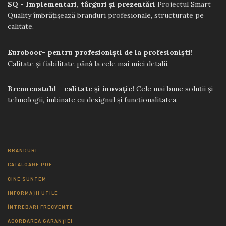
SQ - Implementari, târguri și prezentări
Proiectul Smart
Quality îmbrățișează branduri profesionale, structurate pe
calitate.
Euroboor- pentru profesioniști de la profesioniști!
Calitate și fiabilitate până la cele mai mici detalii.
Brennenstuhl - calitate și inovație!
Cele mai bune soluții și
tehnologii, imbinate cu designul și funcționalitatea.
BRANDURI
CATALOAGE PDF
CINE SUNTEM
INFORMAȚII UTILE
ÎNTREBĂRI FRECVENTE
ACORDAREA GARANȚIEI