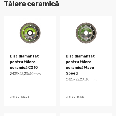
Tăiere ceramică
Disc diamantat
Disc diamantat
pentru tăiere
pentru tăiere
ceramică CX10
ceramică Wave
Ø125x22,23x10 mm
Speed
Ø125x22,23x10 mm
Cod:
Cod:
SQ-12223
SQ-15123