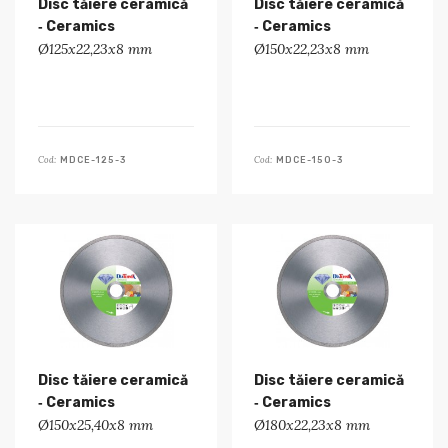
Disc tăiere ceramică
Disc tăiere ceramică
‑ Ceramics
‑ Ceramics
Ø125x22,23x8 mm
Ø150x22,23x8 mm
Cod:
Cod:
MDCE-125-3
MDCE-150-3
Disc tăiere ceramică
Disc tăiere ceramică
‑ Ceramics
‑ Ceramics
Ø150x25,40x8 mm
Ø180x22,23x8 mm