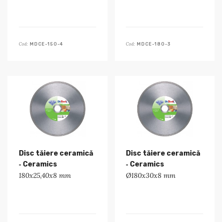
Cod:
Cod:
MDCE-150-4
MDCE-180-3
Disc tăiere ceramică
Disc tăiere ceramică
‑ Ceramics
‑ Ceramics
180x25,40x8 mm
Ø180x30x8 mm