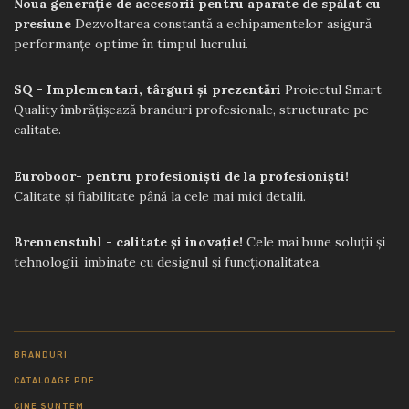
Noua generație de accesorii pentru aparate de spălat cu
presiune
Dezvoltarea constantă a echipamentelor asigură
performanțe optime în timpul lucrului.
SQ - Implementari, târguri și prezentări
Proiectul Smart
Quality îmbrățișează branduri profesionale, structurate pe
calitate.
Euroboor- pentru profesioniști de la profesioniști!
Calitate și fiabilitate până la cele mai mici detalii.
Brennenstuhl - calitate și inovație!
Cele mai bune soluții și
tehnologii, imbinate cu designul și funcționalitatea.
BRANDURI
CATALOAGE PDF
CINE SUNTEM