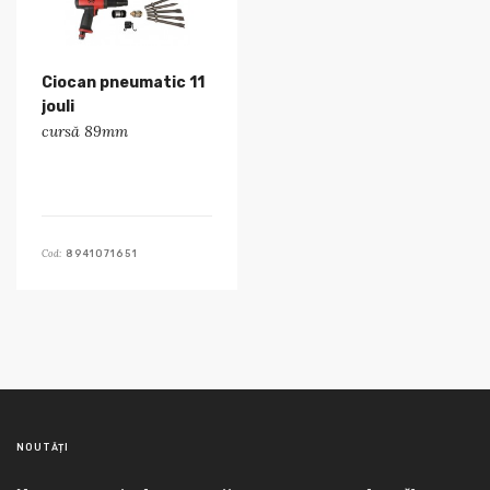
Ciocan pneumatic 11
jouli
cursă 89mm
Cod:
8941071651
NOUTĂȚI