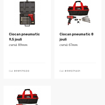
Ciocan pneumatic
Ciocan pneumatic 8
9,5 jouli
jouli
cursă 89mm
cursă 67mm
Cod:
Cod:
8941171500
8941071601