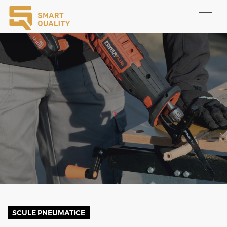
PRODUSE
NOUTĂȚI
PROMOȚII
MAI MULTE
CAUTĂ
CONTACT
SCULE PNEUMATICE