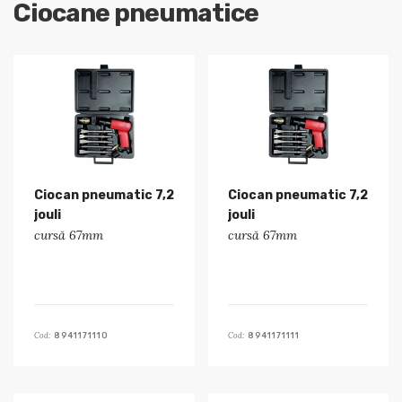
Ciocane pneumatice
Ciocan pneumatic 7,2
Ciocan pneumatic 7,2
jouli
jouli
cursă 67mm
cursă 67mm
Cod:
Cod:
8941171110
8941171111