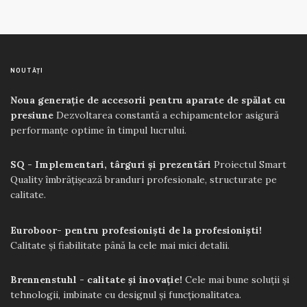
NOUTĂȚI
Noua generație de accesorii pentru aparate de spălat cu
presiune
Dezvoltarea constantă a echipamentelor asigură
performanțe optime în timpul lucrului.
SQ - Implementari, târguri și prezentări
Proiectul Smart
Quality îmbrățișează branduri profesionale, structurate pe
calitate.
Euroboor- pentru profesioniști de la profesioniști!
Calitate și fiabilitate până la cele mai mici detalii.
Brennenstuhl - calitate și inovație!
Cele mai bune soluții și
tehnologii, imbinate cu designul și funcționalitatea.