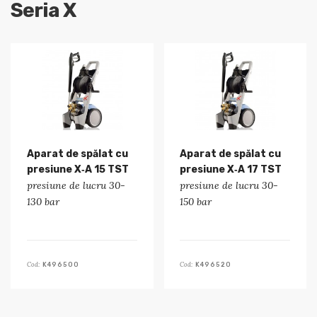
Seria X
Aparat de spălat cu
Aparat de spălat cu
presiune X‑A 15 TST
presiune X‑A 17 TST
presiune de lucru 30-
presiune de lucru 30-
130 bar
150 bar
Cod:
Cod:
K496500
K496520