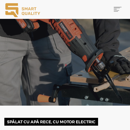
PRODUSE
NOUTĂȚI
PROMOȚII
MAI MULTE
CAUTĂ
CONTACT
SPĂLAT CU APĂ RECE, CU MOTOR ELECTRIC