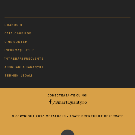
BRANDURI
CATALOAGE PDF
CINE SUNTEM
INFORMAȚII UTILE
ÎNTREBĂRI FRECVENTE
ACORDAREA GARANȚIEI
TERMENI LEGALI
CONECTEAZĂ-TE CU NOI
/SmartQuality.ro
© COPYRIGHT 2026 METATOOLS - TOATE DREPTURILE REZERVATE