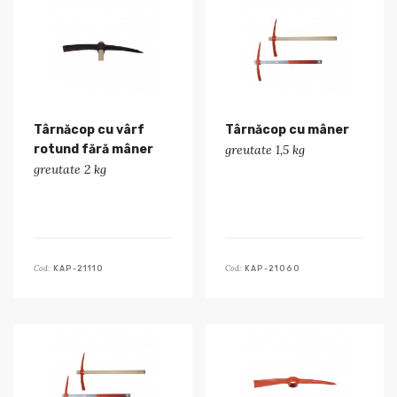
Târnăcop cu vârf
Târnăcop cu mâner
rotund fără mâner
greutate 1,5 kg
greutate 2 kg
Cod:
Cod:
KAP-21110
KAP-21060