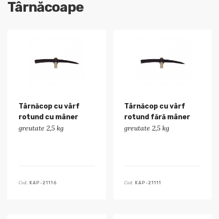
Târnăcoape
Târnăcop cu vârf
Târnăcop cu vârf
rotund cu mâner
rotund fără mâner
greutate 2,5 kg
greutate 2,5 kg
Cod:
Cod:
KAP-21116
KAP-21111