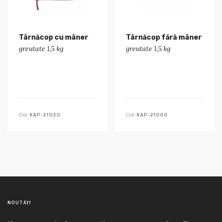
Târnăcop cu mâner
Târnăcop fără mâner
greutate 1,5 kg
greutate 1,5 kg
Cod:
Cod:
KAP-21030
KAP-21000
NOUTĂȚI