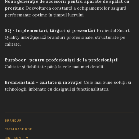
Noua generație de accesorii pentru aparate de spălat cu
presiune
Dezvoltarea constantă a echipamentelor asigură
performanțe optime în timpul lucrului.
SQ - Implementari, târguri și prezentări
Proiectul Smart
Quality îmbrățișează branduri profesionale, structurate pe
calitate.
Euroboor- pentru profesioniști de la profesioniști!
Calitate și fiabilitate până la cele mai mici detalii.
Brennenstuhl - calitate și inovație!
Cele mai bune soluții și
tehnologii, imbinate cu designul și funcționalitatea.
BRANDURI
CATALOAGE PDF
CINE SUNTEM