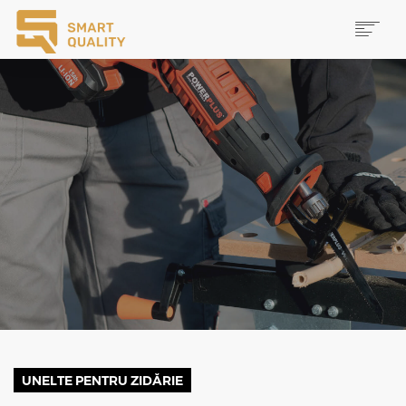
PRODUSE
NOUTĂȚI
PROMOȚII
MAI MULTE
CAUTĂ
CONTACT
UNELTE PENTRU ZIDĂRIE