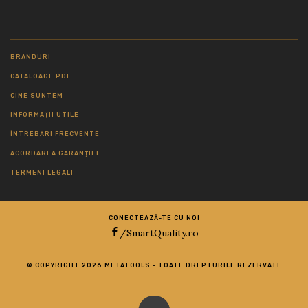
BRANDURI
CATALOAGE PDF
CINE SUNTEM
INFORMAȚII UTILE
ÎNTREBĂRI FRECVENTE
ACORDAREA GARANȚIEI
TERMENI LEGALI
CONECTEAZĂ-TE CU NOI
/SmartQuality.ro
© COPYRIGHT 2026 METATOOLS - TOATE DREPTURILE REZERVATE