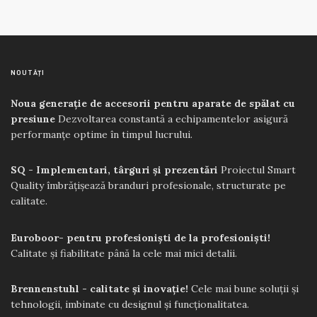
NOUTĂȚI
Noua generație de accesorii pentru aparate de spălat cu
presiune
Dezvoltarea constantă a echipamentelor asigură
performanțe optime în timpul lucrului.
SQ - Implementari, târguri și prezentări
Proiectul Smart
Quality îmbrățișează branduri profesionale, structurate pe
calitate.
Euroboor- pentru profesioniști de la profesioniști!
Calitate și fiabilitate până la cele mai mici detalii.
Brennenstuhl - calitate și inovație!
Cele mai bune soluții și
tehnologii, imbinate cu designul și funcționalitatea.