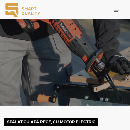
PRODUSE
NOUTĂȚI
PROMOȚII
MAI MULTE
CAUTĂ
CONTACT
SPĂLAT CU APĂ RECE, CU MOTOR ELECTRIC