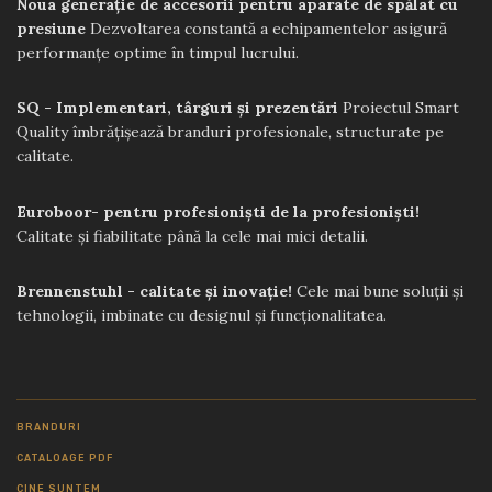
Noua generație de accesorii pentru aparate de spălat cu
presiune
Dezvoltarea constantă a echipamentelor asigură
performanțe optime în timpul lucrului.
SQ - Implementari, târguri și prezentări
Proiectul Smart
Quality îmbrățișează branduri profesionale, structurate pe
calitate.
Euroboor- pentru profesioniști de la profesioniști!
Calitate și fiabilitate până la cele mai mici detalii.
Brennenstuhl - calitate și inovație!
Cele mai bune soluții și
tehnologii, imbinate cu designul și funcționalitatea.
BRANDURI
CATALOAGE PDF
CINE SUNTEM