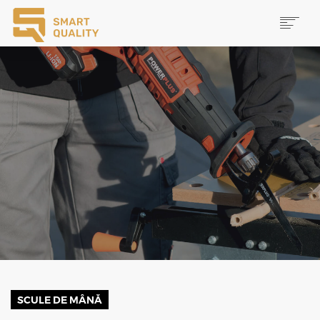
PRODUSE
NOUTĂȚI
PROMOȚII
MAI MULTE
CAUTĂ
CONTACT
SCULE DE MÂNĂ