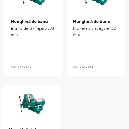
Menghină de banc
Menghină de banc
lățime de strângere 133
lățime de strângere 152
mm
mm
Cod:
Cod:
SA70842
SA70843