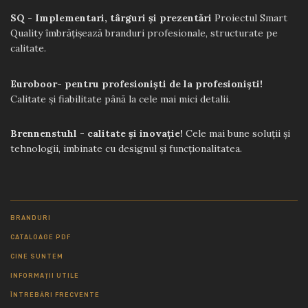
SQ - Implementari, târguri și prezentări
Proiectul Smart
Quality îmbrățișează branduri profesionale, structurate pe
calitate.
Euroboor- pentru profesioniști de la profesioniști!
Calitate și fiabilitate până la cele mai mici detalii.
Brennenstuhl - calitate și inovație!
Cele mai bune soluții și
tehnologii, imbinate cu designul și funcționalitatea.
BRANDURI
CATALOAGE PDF
CINE SUNTEM
INFORMAȚII UTILE
ÎNTREBĂRI FRECVENTE