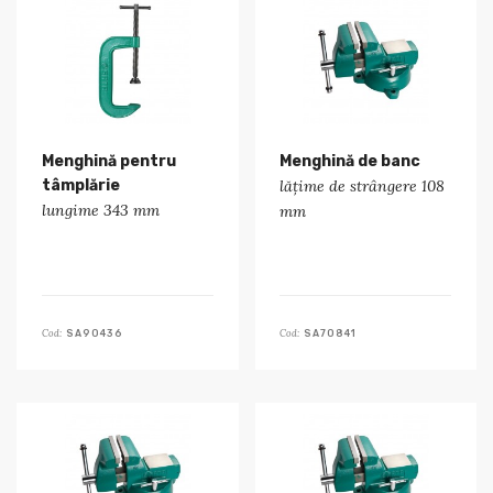
Menghină pentru
Menghină de banc
tâmplărie
lățime de strângere 108
lungime 343 mm
mm
Cod:
Cod:
SA90436
SA70841