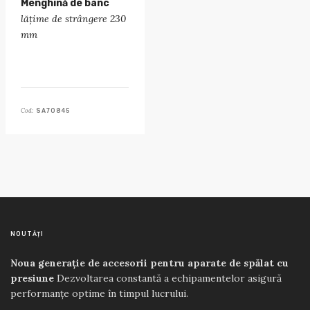
Menghină de banc
lățime de strângere 230
mm
Cod:
SA70845
NOUTĂȚI
Noua generație de accesorii pentru aparate de spălat cu
presiune
Dezvoltarea constantă a echipamentelor asigură
performanțe optime în timpul lucrului.