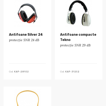
Antifoane Silver 24
Antifoane compacte
protecție SNR 24 dB
Tekno
protecție SNR 29 dB
Cod:
Cod:
KAP-28102
KAP-31252