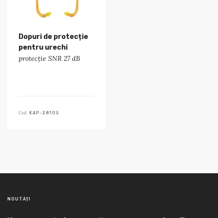
Dopuri de protecție
pentru urechi
protecție SNR 27 dB
Cod:
KAP-28105
NOUTĂȚI