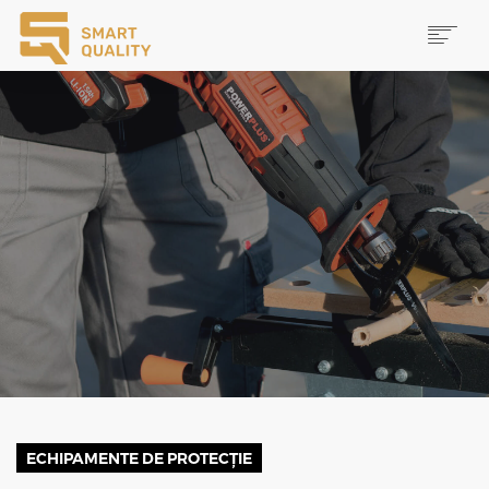
PRODUSE
NOUTĂȚI
PROMOȚII
MAI MULTE
CAUTĂ
CONTACT
ECHIPAMENTE DE PROTECȚIE