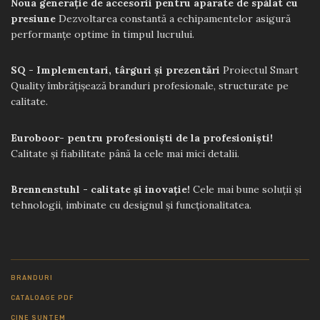
Noua generație de accesorii pentru aparate de spălat cu
presiune
Dezvoltarea constantă a echipamentelor asigură
performanțe optime în timpul lucrului.
SQ - Implementari, târguri și prezentări
Proiectul Smart
Quality îmbrățișează branduri profesionale, structurate pe
calitate.
Euroboor- pentru profesioniști de la profesioniști!
Calitate și fiabilitate până la cele mai mici detalii.
Brennenstuhl - calitate și inovație!
Cele mai bune soluții și
tehnologii, imbinate cu designul și funcționalitatea.
BRANDURI
CATALOAGE PDF
CINE SUNTEM