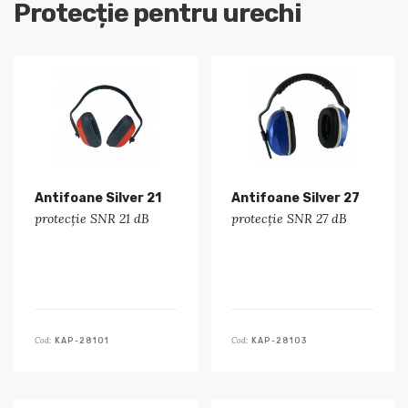
Protecție pentru urechi
Antifoane Silver 21
Antifoane Silver 27
protecție SNR 21 dB
protecție SNR 27 dB
Cod:
Cod:
KAP-28101
KAP-28103