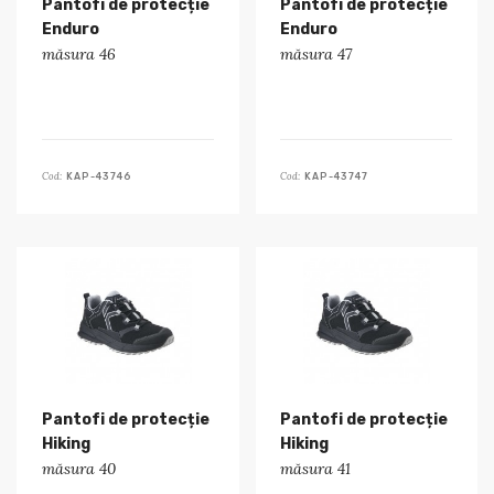
Pantofi de protecție
Pantofi de protecție
Enduro
Enduro
măsura 46
măsura 47
Cod:
Cod:
KAP-43746
KAP-43747
Pantofi de protecție
Pantofi de protecție
Hiking
Hiking
măsura 40
măsura 41