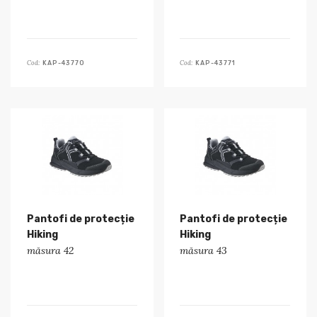
Cod:
Cod:
KAP-43770
KAP-43771
Pantofi de protecție
Pantofi de protecție
Hiking
Hiking
măsura 42
măsura 43