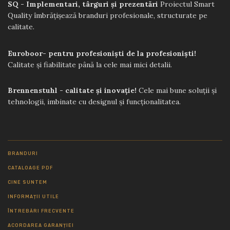
SQ - Implementari, târguri și prezentări
Proiectul Smart
Quality îmbrățișează branduri profesionale, structurate pe
calitate.
Euroboor- pentru profesioniști de la profesioniști!
Calitate și fiabilitate până la cele mai mici detalii.
Brennenstuhl - calitate și inovație!
Cele mai bune soluții și
tehnologii, imbinate cu designul și funcționalitatea.
BRANDURI
CATALOAGE PDF
CINE SUNTEM
INFORMAȚII UTILE
ÎNTREBĂRI FRECVENTE
ACORDAREA GARANȚIEI