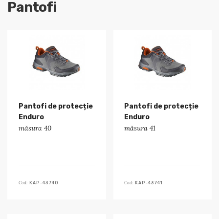
Pantofi
Pantofi de protecție
Pantofi de protecție
Enduro
Enduro
măsura 40
măsura 41
Cod:
Cod:
KAP-43740
KAP-43741