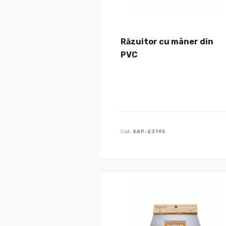
Răzuitor cu mâner din
PVC
Cod:
KAP-23195