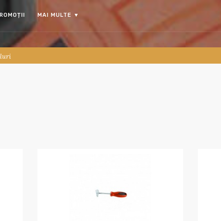
ROMOȚII
MAI MULTE
▼
luri