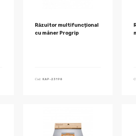
Răzuitor multifuncțional
cu mâner Progrip
Cod:
C
KAP-23198