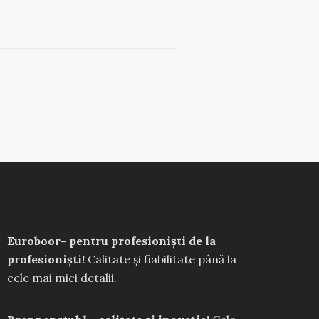
Euroboor- pentru profesioniști de la
profesioniști!
Calitate și fiabilitate până la
cele mai mici detalii.