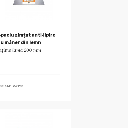
Șpaclu zimțat anti‑lipire
cu mâner din lemn
lățime lamă 200 mm
od:
KAP-23192