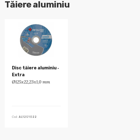
Tăiere aluminiu
Disc tăiere aluminiu ‑
Extra
Ø125x22,23x1,0 mm
Cod:
AL1251022