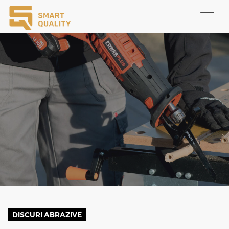
PRODUSE
NOUTĂȚI
PROMOȚII
MAI MULTE
CAUTĂ
CONTACT
DISCURI ABRAZIVE