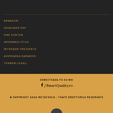
BRANDURI
CATALOAGE PDF
CINE SUNTEM
INFORMAȚII UTILE
ÎNTREBĂRI FRECVENTE
ACORDAREA GARANȚIEI
TERMENI LEGALI
CONECTEAZĂ-TE CU NOI
/SmartQuality.ro
© COPYRIGHT 2026 METATOOLS - TOATE DREPTURILE REZERVATE