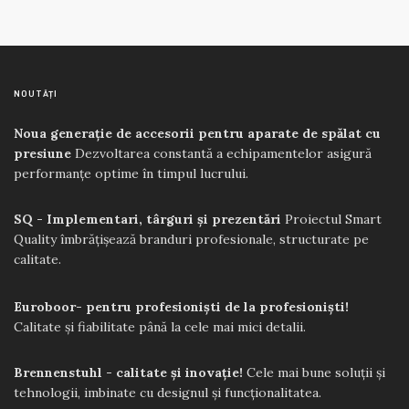
NOUTĂȚI
Noua generație de accesorii pentru aparate de spălat cu
presiune
Dezvoltarea constantă a echipamentelor asigură
performanțe optime în timpul lucrului.
SQ - Implementari, târguri și prezentări
Proiectul Smart
Quality îmbrățișează branduri profesionale, structurate pe
calitate.
Euroboor- pentru profesioniști de la profesioniști!
Calitate și fiabilitate până la cele mai mici detalii.
Brennenstuhl - calitate și inovație!
Cele mai bune soluții și
tehnologii, imbinate cu designul și funcționalitatea.