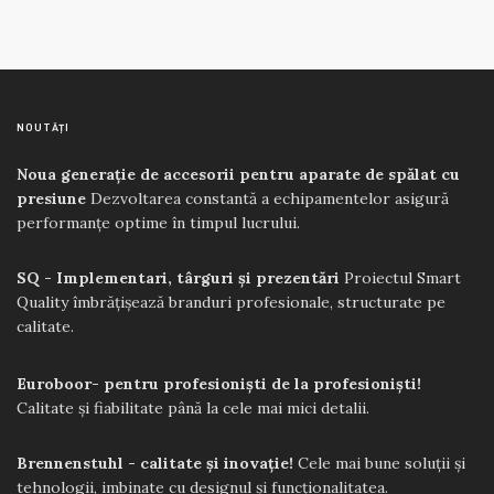
NOUTĂȚI
Noua generație de accesorii pentru aparate de spălat cu
presiune
Dezvoltarea constantă a echipamentelor asigură
performanțe optime în timpul lucrului.
SQ - Implementari, târguri și prezentări
Proiectul Smart
Quality îmbrățișează branduri profesionale, structurate pe
calitate.
Euroboor- pentru profesioniști de la profesioniști!
Calitate și fiabilitate până la cele mai mici detalii.
Brennenstuhl - calitate și inovație!
Cele mai bune soluții și
tehnologii, imbinate cu designul și funcționalitatea.