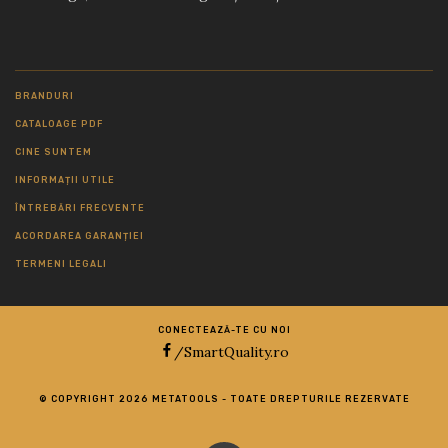
BRANDURI
CATALOAGE PDF
CINE SUNTEM
INFORMAȚII UTILE
ÎNTREBĂRI FRECVENTE
ACORDAREA GARANȚIEI
TERMENI LEGALI
CONECTEAZĂ-TE CU NOI
/SmartQuality.ro
© COPYRIGHT 2026 METATOOLS - TOATE DREPTURILE REZERVATE