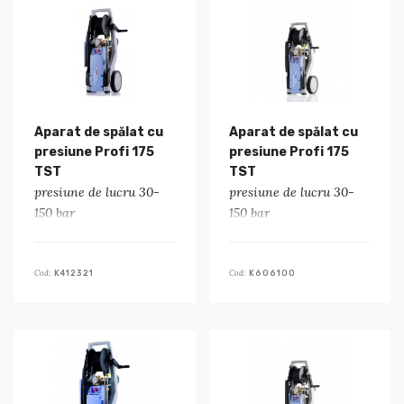
Aparat de spălat cu
Aparat de spălat cu
presiune Profi 175
presiune Profi 175
TST
TST
presiune de lucru 30-
presiune de lucru 30-
150 bar
150 bar
Cod:
Cod:
K412321
K606100