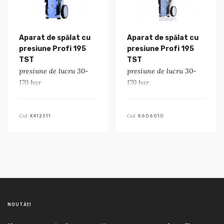
Aparat de spălat cu
Aparat de spălat cu
presiune Profi 195
presiune Profi 195
TST
TST
presiune de lucru 30-
presiune de lucru 30-
170 bar
170 bar
Cod:
Cod:
K412311
K606010
NOUTĂȚI