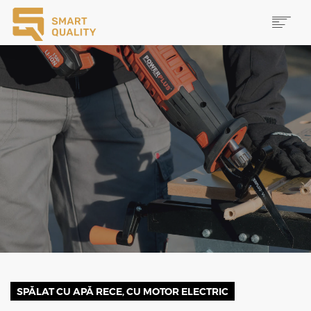
PRODUSE
NOUTĂȚI
PROMOȚII
MAI MULTE
CAUTĂ
CONTACT
SPĂLAT CU APĂ RECE, CU MOTOR ELECTRIC