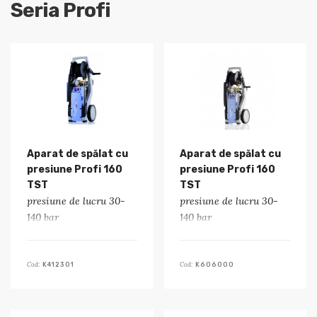
Seria Profi
Aparat de spălat cu
Aparat de spălat cu
presiune Profi 160
presiune Profi 160
TST
TST
presiune de lucru 30-
presiune de lucru 30-
140 bar
140 bar
Cod:
Cod:
K412301
K606000