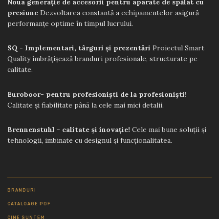
Noua generație de accesorii pentru aparate de spălat cu
presiune
Dezvoltarea constantă a echipamentelor asigură
performanțe optime în timpul lucrului.
SQ - Implementari, târguri și prezentări
Proiectul Smart
Quality îmbrățișează branduri profesionale, structurate pe
calitate.
Euroboor- pentru profesioniști de la profesioniști!
Calitate și fiabilitate până la cele mai mici detalii.
Brennenstuhl - calitate și inovație!
Cele mai bune soluții și
tehnologii, imbinate cu designul și funcționalitatea.
BRANDURI
CATALOAGE PDF
CINE SUNTEM