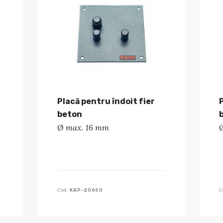
Placă pentru îndoit fier
beton
Ø max. 16 mm
Cod:
C
KAP-20650