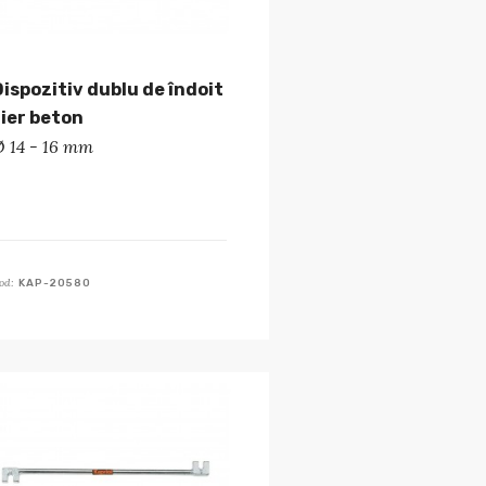
Dispozitiv dublu de îndoit
fier beton
Ø 14 - 16 mm
od:
KAP-20580