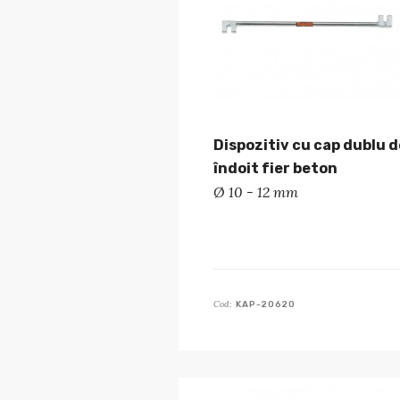
Dispozitiv cu cap dublu d
îndoit fier beton
Ø 10 - 12 mm
Cod:
KAP-20620