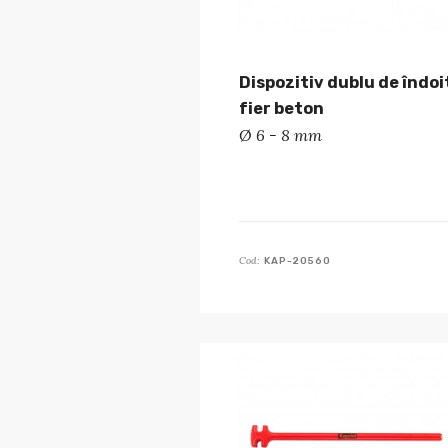
Dispozitiv dublu de îndoi
fier beton
Ø 6 - 8 mm
Cod:
KAP-20560