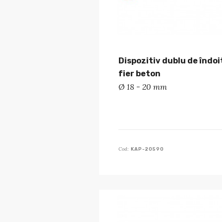
Dispozitiv dublu de îndoi
fier beton
Ø 18 - 20 mm
Cod:
KAP-20590