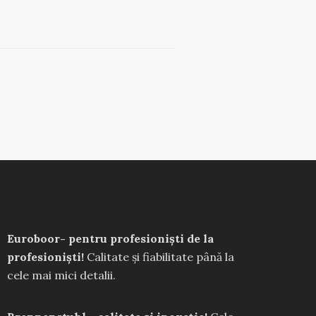
Euroboor- pentru profesioniști de la
profesioniști!
Calitate și fiabilitate până la
cele mai mici detalii.