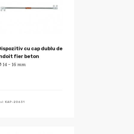
Dispozitiv cu cap dublu de
îndoit fier beton
Ø 14 - 16 mm
od:
KAP-20631