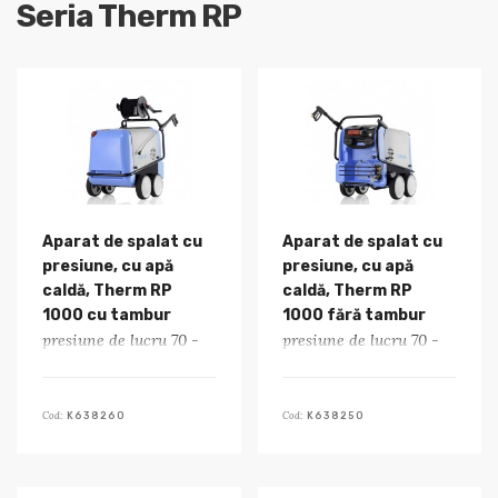
Seria Therm RP
Aparat de spalat cu
Aparat de spalat cu
presiune, cu apă
presiune, cu apă
caldă, Therm RP
caldă, Therm RP
1000 cu tambur
1000 fără tambur
presiune de lucru 70 -
presiune de lucru 70 -
200 bar
200 bar
Cod:
Cod:
K638260
K638250