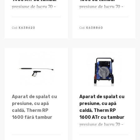
presiune de lucru 70 -
presiune de lucru 70 -
170 bar
150 bar
Cod:
Cod:
K638620
K638860
Aparat de spalat cu
Aparat de spalat cu
presiune, cu apă
presiune, cu apă
caldă, Therm RP
caldă, Therm RP
1600 fără tambur
1600 ATr cu tambur
presiune de lucru 70 -
presiune de lucru 70 -
150 bar
150 bar