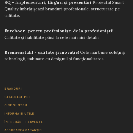
SQ - Implementari, târguri și prezentări
Proiectul Smart
Quality îmbrățișează branduri profesionale, structurate pe
calitate.
Euroboor- pentru profesioniști de la profesioniști!
Calitate și fiabilitate până la cele mai mici detalii.
Brennenstuhl - calitate și inovație!
Cele mai bune soluții și
tehnologii, imbinate cu designul și funcționalitatea.
BRANDURI
CATALOAGE PDF
CINE SUNTEM
INFORMAȚII UTILE
ÎNTREBĂRI FRECVENTE
ACORDAREA GARANȚIEI