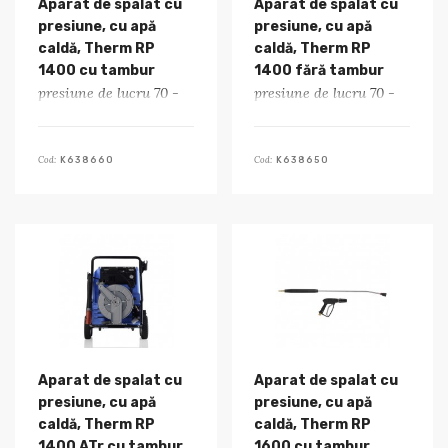
Aparat de spalat cu
Aparat de spalat cu
presiune, cu apă
presiune, cu apă
caldă, Therm RP
caldă, Therm RP
1400 cu tambur
1400 fără tambur
presiune de lucru 70 -
presiune de lucru 70 -
170 bar
170 bar
Cod:
Cod:
K638660
K638650
Aparat de spalat cu
Aparat de spalat cu
presiune, cu apă
presiune, cu apă
caldă, Therm RP
caldă, Therm RP
1400 ATr cu tambur
1600 cu tambur