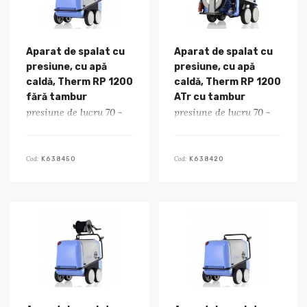
Aparat de spalat cu
Aparat de spalat cu
presiune, cu apă
presiune, cu apă
caldă, Therm RP 1200
caldă, Therm RP 1200
fără tambur
ATr cu tambur
presiune de lucru 70 -
presiune de lucru 70 -
190 bar
190 bar
Cod:
Cod:
K638450
K638420