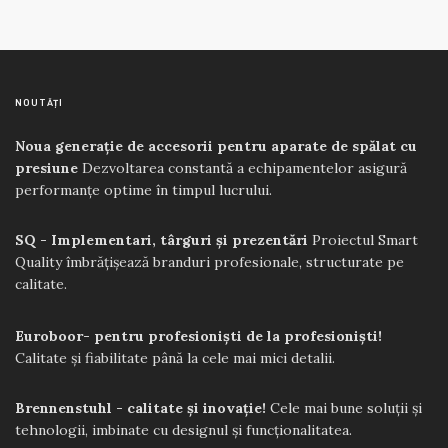
NOUTĂȚI
Noua generație de accesorii pentru aparate de spălat cu
presiune
Dezvoltarea constantă a echipamentelor asigură
performanțe optime în timpul lucrului.
SQ - Implementari, târguri și prezentări
Proiectul Smart
Quality îmbrățișează branduri profesionale, structurate pe
calitate.
Euroboor- pentru profesioniști de la profesioniști!
Calitate și fiabilitate până la cele mai mici detalii.
Brennenstuhl - calitate și inovație!
Cele mai bune soluții și
tehnologii, imbinate cu designul și funcționalitatea.