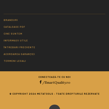
BRANDURI
CATALOAGE PDF
CINE SUNTEM
INFORMAȚII UTILE
ÎNTREBĂRI FRECVENTE
ACORDAREA GARANȚIEI
TERMENI LEGALI
CONECTEAZĂ-TE CU NOI
/SmartQuality.ro
© COPYRIGHT 2026 METATOOLS - TOATE DREPTURILE REZERVATE