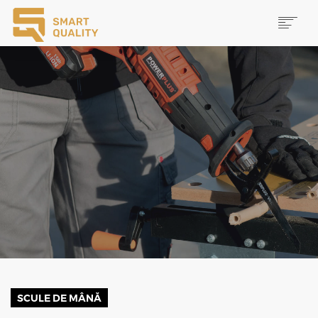
PRODUSE
NOUTĂȚI
PROMOȚII
MAI MULTE
CAUTĂ
CONTACT
SCULE DE MÂNĂ