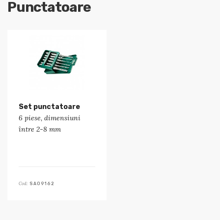
Punctatoare
Set punctatoare
6 piese, dimensiuni
între 2-8 mm
Cod:
SA09162