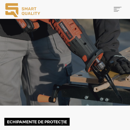
PRODUSE
NOUTĂȚI
PROMOȚII
MAI MULTE
CAUTĂ
CONTACT
ECHIPAMENTE DE PROTECȚIE