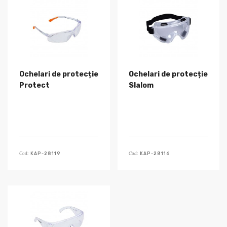
Ochelari de protecție
Ochelari de protecție
Protect
Slalom
Cod:
Cod:
KAP-28119
KAP-28116