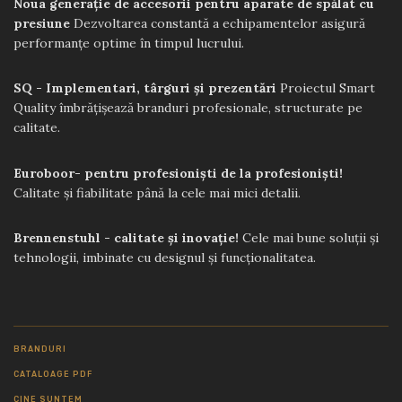
Noua generație de accesorii pentru aparate de spălat cu
presiune
Dezvoltarea constantă a echipamentelor asigură
performanțe optime în timpul lucrului.
SQ - Implementari, târguri și prezentări
Proiectul Smart
Quality îmbrățișează branduri profesionale, structurate pe
calitate.
Euroboor- pentru profesioniști de la profesioniști!
Calitate și fiabilitate până la cele mai mici detalii.
Brennenstuhl - calitate și inovație!
Cele mai bune soluții și
tehnologii, imbinate cu designul și funcționalitatea.
BRANDURI
CATALOAGE PDF
CINE SUNTEM