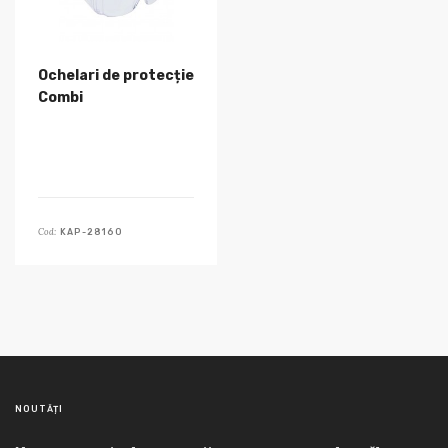
Ochelari de protecție
Combi
Cod:
KAP-28160
NOUTĂȚI