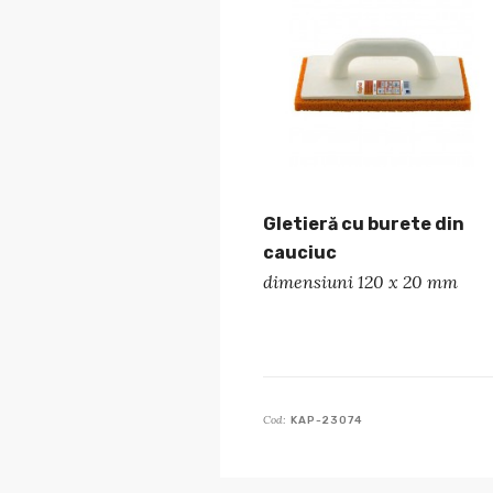
Gletieră cu burete din
cauciuc
dimensiuni 120 x 20 mm
Cod:
KAP-23074