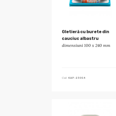
Gletieră cu burete din
cauciuc albastru
dimensiuni 100 x 240 mm
Cod:
KAP-23054