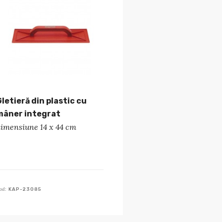
Gletieră din plastic cu
mâner integrat
dimensiune 14 x 44 cm
od:
KAP-23085