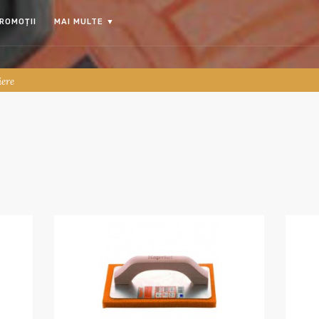
ROMOȚII
MAI MULTE
▼
iere