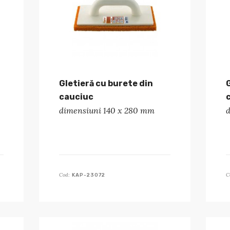
Gletieră cu burete din
cauciuc
dimensiuni 140 x 280 mm
Cod:
C
KAP-23072