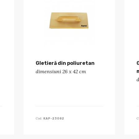
Gletieră din poliuretan
dimensiuni 26 x 42 cm
Cod:
C
KAP-23082