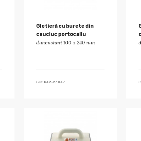
Gletieră cu burete din
cauciuc portocaliu
dimensiuni 100 x 240 mm
Cod:
C
KAP-23047