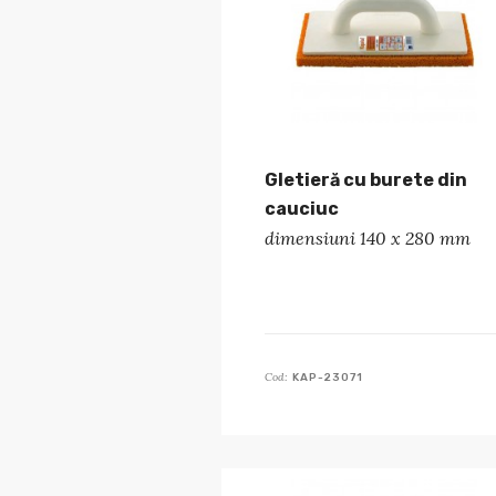
Gletieră cu burete din
cauciuc
dimensiuni 140 x 280 mm
Cod:
KAP-23071