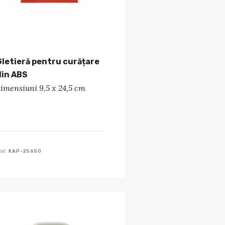
Gletieră pentru curățare
din ABS
imensiuni 9,5 x 24,5 cm
od:
KAP-25650