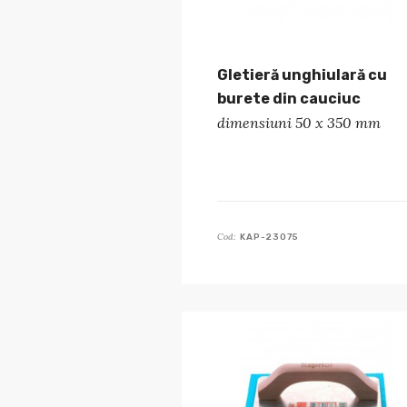
Gletieră unghiulară cu
burete din cauciuc
dimensiuni 50 x 350 mm
Cod:
KAP-23075