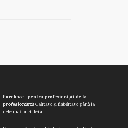
Euroboor- pentru profesioniști de la
profesioniști!
Calitate și fiabilitate până la
cele mai mici detalii.