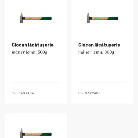
Ciocan lăcătușerie
Ciocan lăcătușerie
mâner lemn, 500g
mâner lemn, 800g
Cod:
Cod:
SA92404
SA92405