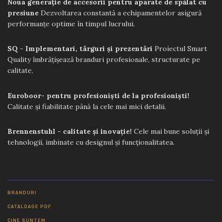
Noua generație de accesorii pentru aparate de spălat cu
presiune
Dezvoltarea constantă a echipamentelor asigură
performanțe optime în timpul lucrului.
SQ - Implementari, târguri și prezentări
Proiectul Smart
Quality îmbrățișează branduri profesionale, structurate pe
calitate.
Euroboor- pentru profesioniști de la profesioniști!
Calitate și fiabilitate până la cele mai mici detalii.
Brennenstuhl - calitate și inovație!
Cele mai bune soluții și
tehnologii, imbinate cu designul și funcționalitatea.
BRANDURI
CATALOAGE PDF
CINE SUNTEM