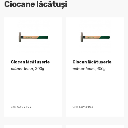
Ciocane lăcătuși
Ciocan lăcătușerie
Ciocan lăcătușerie
mâner lemn, 300g
mâner lemn, 400g
Cod:
Cod:
SA92402
SA92403